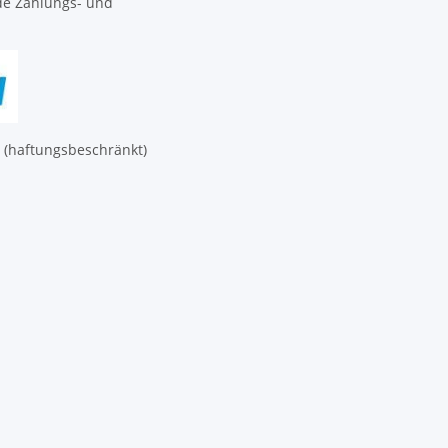
de Zahlungs- und
(haftungsbeschränkt)