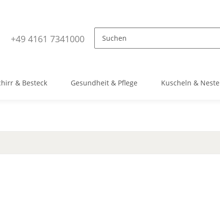
+49 4161 7341000
hirr & Besteck
Gesundheit & Pflege
Kuscheln & Neste