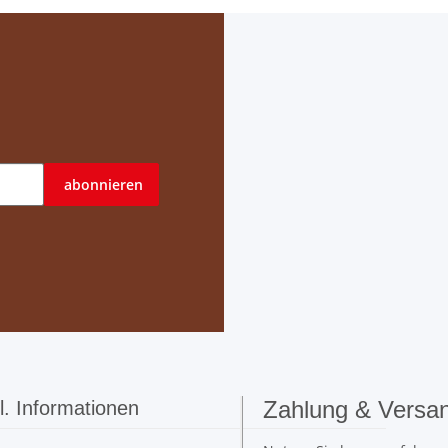
abonnieren
Zahlung & Versa
l. Informationen