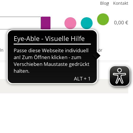
Blog
Kontakt
0,00 €
ln
Notfall-Hilfen
Uhren
Zubehör