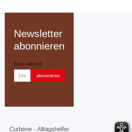
Newsletter
abonnieren
Email-Adresse
abonnieren
Curbene - Alltagshelfer