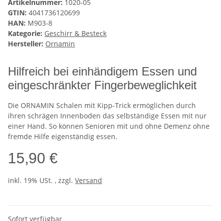
Artikelnummer:
1020-05
GTIN:
4041736120699
HAN:
M903-8
Kategorie:
Geschirr & Besteck
Hersteller:
Ornamin
Hilfreich bei einhändigem Essen und
eingeschränkter Fingerbeweglichkeit
Die ORNAMIN Schalen mit Kipp-Trick ermöglichen durch
ihren schrägen Innenboden das selbständige Essen mit nur
einer Hand. So können Senioren mit und ohne Demenz ohne
fremde Hilfe eigenständig essen.
15,90 €
inkl. 19% USt. , zzgl.
Versand
Sofort verfügbar