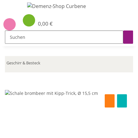
0,00 €
Geschirr & Besteck