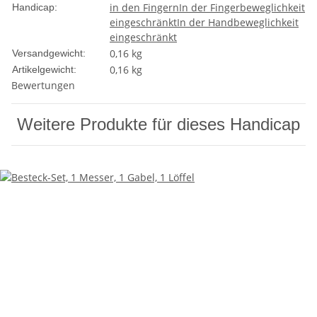
in den Fingern
In der Fingerbeweglichkeit
Handicap:
eingeschränkt
In der Handbeweglichkeit
eingeschränkt
0,16 kg
Versandgewicht:
0,16
kg
Artikelgewicht:
Bewertungen
Weitere Produkte für dieses Handicap