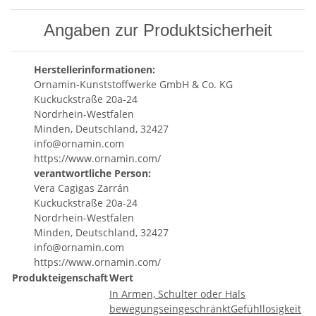
Angaben zur Produktsicherheit
Herstellerinformationen:
Ornamin-Kunststoffwerke GmbH & Co. KG
Kuckuckstraße 20a-24
Nordrhein-Westfalen
Minden, Deutschland, 32427
info@ornamin.com
https://www.ornamin.com/
verantwortliche Person:
Vera Cagigas Zarrán
Kuckuckstraße 20a-24
Nordrhein-Westfalen
Minden, Deutschland, 32427
info@ornamin.com
https://www.ornamin.com/
Produkteigenschaft
Wert
In Armen, Schulter oder Hals
bewegungseingeschränkt
Gefühllosigkeit