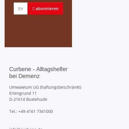
Email-Adresse
abonnieren
Curbene - Alltagshelfer
bei Demenz
Umwawium UG (haftungsbeschränkt)
Erlengrund 11
D-21614 Buxtehude
Tel.: +49 4161 7341000