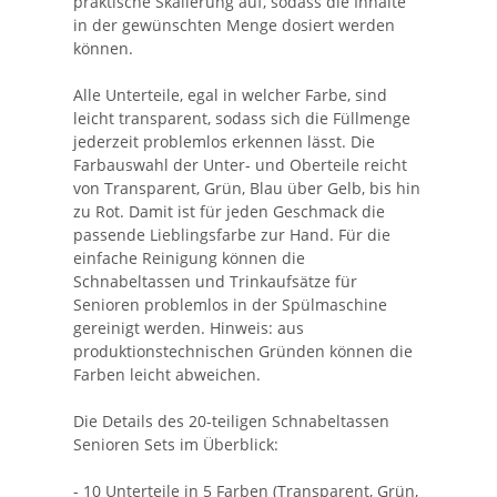
praktische Skalierung auf, sodass die Inhalte
in der gewünschten Menge dosiert werden
können.
Alle Unterteile, egal in welcher Farbe, sind
leicht transparent, sodass sich die Füllmenge
jederzeit problemlos erkennen lässt. Die
Farbauswahl der Unter- und Oberteile reicht
von Transparent, Grün, Blau über Gelb, bis hin
zu Rot. Damit ist für jeden Geschmack die
passende Lieblingsfarbe zur Hand. Für die
einfache Reinigung können die
Schnabeltassen und Trinkaufsätze für
Senioren problemlos in der Spülmaschine
gereinigt werden. Hinweis: aus
produktionstechnischen Gründen können die
Farben leicht abweichen.
Die Details des 20-teiligen Schnabeltassen
Senioren Sets im Überblick:
- 10 Unterteile in 5 Farben (Transparent, Grün,